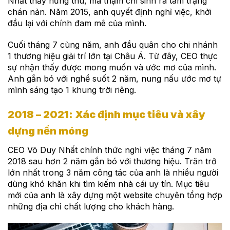
Nhất thấy hứng thú, mà thậm chí sinh ra tâm trạng
chán nản. Năm 2015, anh quyết định nghỉ việc, khởi
đầu lại với chính đam mê của mình.
Cuối tháng 7 cùng năm, anh đầu quân cho chi nhánh
1 thương hiệu giải trí lớn tại Châu Á. Từ đây, CEO thực
sự nhận thấy được mong muốn và ước mơ của mình.
Anh gắn bó với nghề suốt 2 năm, nung nấu ước mơ tự
mình sáng tạo 1 khung trời riêng.
2018 – 2021: Xác định mục tiêu và xây
dựng nền móng
CEO Võ Duy Nhất chính thức nghỉ việc tháng 7 năm
2018 sau hơn 2 năm gắn bó với thương hiệu. Trăn trở
lớn nhất trong 3 năm công tác của anh là nhiều người
dùng khó khăn khi tìm kiếm nhà cái uy tín. Mục tiêu
mới của anh là xây dựng một website chuyên tổng hợp
những địa chỉ chất lượng cho khách hàng.