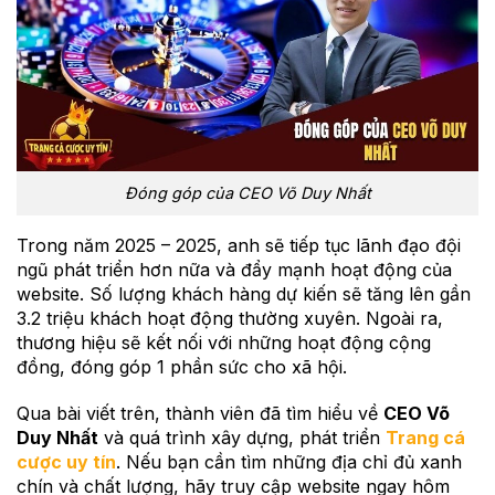
Đóng góp của CEO Võ Duy Nhất
Trong năm 2025 – 2025, anh sẽ tiếp tục lãnh đạo đội
ngũ phát triển hơn nữa và đẩy mạnh hoạt động của
website. Số lượng khách hàng dự kiến sẽ tăng lên gần
3.2 triệu khách hoạt động thường xuyên. Ngoài ra,
thương hiệu sẽ kết nối với những hoạt động cộng
đồng, đóng góp 1 phần sức cho xã hội.
Qua bài viết trên, thành viên đã tìm hiểu về
CEO Võ
Duy Nhất
và quá trình xây dựng, phát triển
Trang cá
cược uy tín
. Nếu bạn cần tìm những địa chỉ đủ xanh
chín và chất lượng, hãy truy cập website ngay hôm