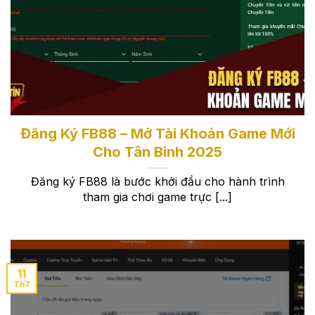
Đăng ký FB88
Đăng Ký FB88 – Mở Tài Khoản Game Mới
Cho Tân Binh 2025
Đăng ký FB88 là bước khởi đầu cho hành trình
tham gia chơi game trực [...]
11
Th7