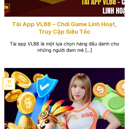
tải app VL88
Tải App VL88 – Chơi Game Linh Hoạt,
Truy Cập Siêu Tốc
Tải app VL88 là một lựa chọn hàng đầu dành cho
những người đam mê [...]
11
Th7