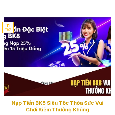
11
Th7
Nạp tiền BK8
Nạp Tiền BK8 Siêu Tốc Thỏa Sức Vui
Chơi Kiếm Thưởng Khủng