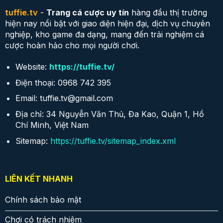
Phía
tuffie.tv
-
Trang cá cược uy tín
hàng đầu thị trường
Sau
hiện nay nổi bật với giao diện hiện đại, dịch vụ chuyên
nghiệp, kho game đa dạng, mang đến trải nghiệm cá
cược hoàn hảo cho mọi người chơi.
Website:
https://tuffie.tv/
Điện thoại: 0968 742 395
Email:
tuffie.tv@gmail.com
Địa chỉ: 34 Nguyễn Văn Thủ, Đa Kao, Quận 1, Hồ
Chí Minh, Việt Nam
Sitemap:
https://tuffie.tv/sitemap_index.xml
LIÊN KẾT NHANH
Chính sách bảo mật
Chơi có trách nhiệm