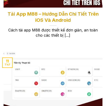
Tải app M88
Tải App M88 – Hướng Dẫn Chi Tiết Trên
iOS Và Android
Cách tải app M88 được thiết kế đơn giản, an toàn
cho các thiết bị [...]
11
Th7