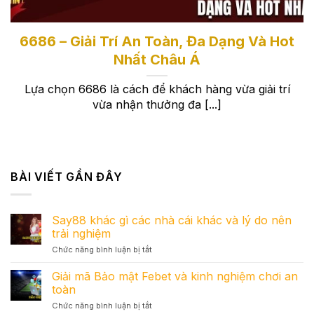
6686
6686 – Giải Trí An Toàn, Đa Dạng Và Hot
Nhất Châu Á
Lựa chọn 6686 là cách để khách hàng vừa giải trí
vừa nhận thưởng đa [...]
BÀI VIẾT GẦN ĐÂY
Say88 khác gì các nhà cái khác và lý do nên
trải nghiệm
ở
Chức năng bình luận bị tắt
Say88
khác
Giải mã Bảo mật Febet và kinh nghiệm chơi an
gì
toàn
các
nhà
ở
Chức năng bình luận bị tắt
cái