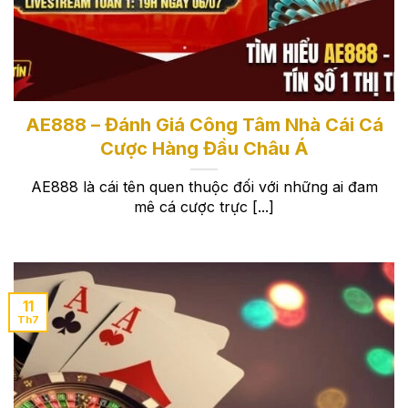
AE888
AE888 – Đánh Giá Công Tâm Nhà Cái Cá
Cược Hàng Đầu Châu Á
AE888 là cái tên quen thuộc đối với những ai đam
mê cá cược trực [...]
11
Th7