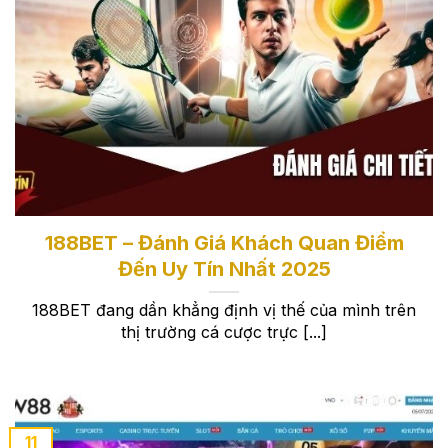
188BET
188BET – Đánh Giá Khách Quan Điểm
Đến Uy Tín Nhất 2025
188BET đang dần khẳng định vị thế của mình trên
thị trường cá cược trực [...]
11