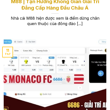
M88 | Tận Hưởng Không Gian Giải Trí
Đẳng Cấp Hàng Đầu Châu Á
Nhà cái M88 hiện được xem là điểm dừng chân
quen thuộc của đông đảo [...]
11
Th7