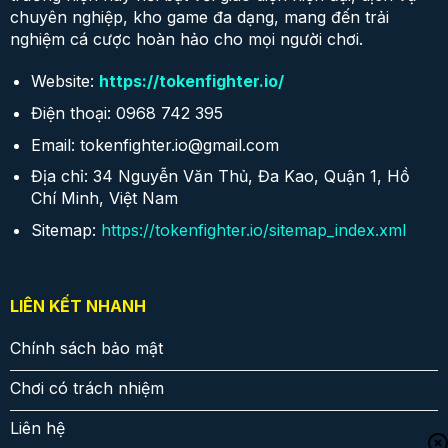
chuyên nghiệp, kho game đa dạng, mang đến trải
nghiệm cá cược hoàn hảo cho mọi người chơi.
Website:
https://tokenfighter.io/
Điện thoại: 0968 742 395
Email:
tokenfighter.io@gmail.com
Địa chỉ: 34 Nguyễn Văn Thủ, Đa Kao, Quận 1, Hồ
Chí Minh, Việt Nam
Sitemap:
https://tokenfighter.io/sitemap_index.xml
LIÊN KẾT NHANH
Chính sách bảo mật
Chơi có trách nhiệm
Liên hệ