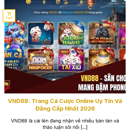
11
Th7
VND88
VND88: Trang Cá Cược Online Uy Tín Và
Đẳng Cấp Nhất 2026
VND88 là cái tên đang nhận về nhiều bàn tán và
thảo luận sôi nổi [...]