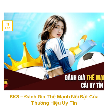
11
Th7
BK8
BK8 – Đánh Giá Thế Mạnh Nổi Bật Của
Thương Hiệu Uy Tín