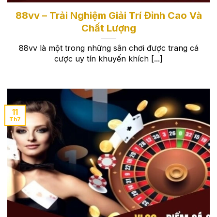
88vv – Trải Nghiệm Giải Trí Đỉnh Cao Và
Chất Lượng
88vv là một trong những sân chơi được trang cá
cược uy tín khuyến khích [...]
11
Th7