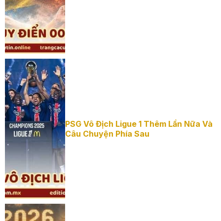
Lan Vs Thụy
Điển 00h00
Ngày 21/6
PSG Vô Địch
PSG Vô Địch Ligue 1 Thêm Lần Nữa Và
Câu Chuyện Phía Sau
Ligue 1 Thêm
Lần Nữa Và
Câu Chuyện
Phía Sau