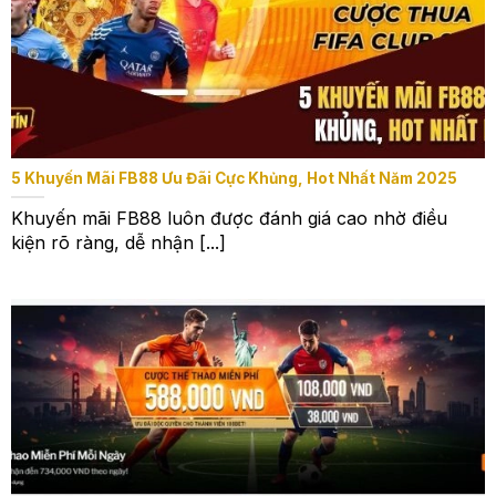
Khuyến mãi FB88
5 Khuyến Mãi FB88 Ưu Đãi Cực Khủng, Hot Nhất Năm 2025
Khuyến mãi FB88 luôn được đánh giá cao nhờ điều
kiện rõ ràng, dễ nhận [...]