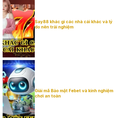
Say88 khác gì các nhà cái khác và lý
Say88 khác gì
do nên trải nghiệm
các nhà cái
khác và lý do
nên trải nghiệm
Giải mã Bảo mật Febet và kinh nghiệm
Giải mã Bảo
chơi an toàn
mật Febet và
kinh nghiệm