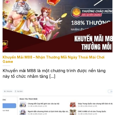
Khuyến mãi M88
Khuyến Mãi M88 – Nhận Thưởng Mỗi Ngày Thoải Mái Chơi
Game
Khuyến mãi M88 là một chương trình được nền tảng
này tổ chức nhằm tăng [...]