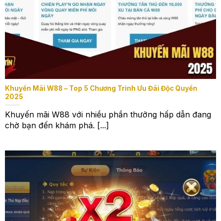
Khuyến mãi W88
Khuyến Mãi W88 – Top 5 Chương Trình Ưu Đãi Độc Quyền
2025
Khuyến mãi W88 với nhiều phần thưởng hấp dẫn đang
chờ bạn đến khám phá. [...]