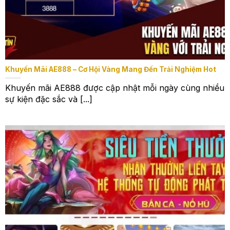
Khuyến mãi AE888
Khuyến Mãi AE888 – Cơ Hội Vàng Mang Đến Trải Nghiệm Hot
Khuyến mãi AE888 được cập nhật mỗi ngày cùng nhiều
sự kiện đặc sắc và [...]