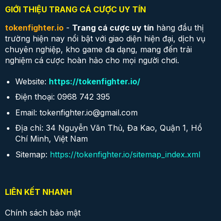
GIỚI THIỆU TRANG CÁ CƯỢC UY TÍN
tokenfighter.io
-
Trang cá cược uy tín
hàng đầu thị
trường hiện nay nổi bật với giao diện hiện đại, dịch vụ
chuyên nghiệp, kho game đa dạng, mang đến trải
nghiệm cá cược hoàn hảo cho mọi người chơi.
Website:
https://tokenfighter.io/
Điện thoại: 0968 742 395
Email:
tokenfighter.io@gmail.com
Địa chỉ: 34 Nguyễn Văn Thủ, Đa Kao, Quận 1, Hồ
Chí Minh, Việt Nam
Sitemap:
https://tokenfighter.io/sitemap_index.xml
LIÊN KẾT NHANH
Chính sách bảo mật