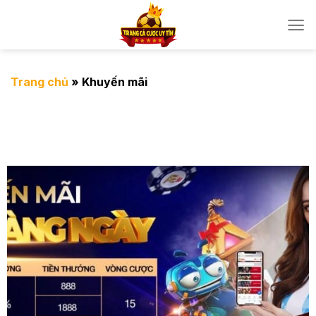
Bỏ
qua
nội
dung
Trang chủ
»
Khuyến mãi