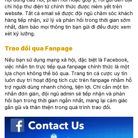
chỉ hộp thư điện tử chính thức được niêm yết trên
website. Tất cả email sẽ được đội ngũ chăm sóc khách
hàng tiếp nhận, xử lý và phản hồi trong thời gian sớm
nhất, đảm bảo mọi thông tin bạn gửi đi đều được xem
xét kỹ lưỡng.
Trao đổi qua Fanpage
Nếu bạn sử dụng mạng xã hội, đặc biệt là Facebook,
việc nhắn tin trực tiếp qua fanpage chính thức là một
lựa chọn không thể bỏ qua. Trang tin cá cược uy tín
luôn duy trì hoạt động tích cực trên fanpage nhằm hỗ
trợ người dùng nhanh chóng, tiện lợi. Chỉ cần một tin
nhắn đơn giản, đội ngũ admin sẽ tiếp nhận và phản
hồi bạn trong thời gian ngắn nhất, mang lại cảm giác
gần gũi và thân thiện trong quá trình trao đổi.