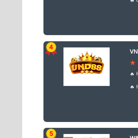
VN
★ 
🔥
🔥