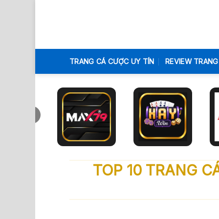
Bỏ
qua
nội
dung
TRANG CÁ CƯỢC UY TÍN
REVIEW TRANG
TOP 10 TRANG CÁ