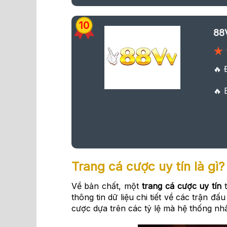
88
★ 
🔥
🔥
Trang cá cược uy tín là gì?
Về bản chất, một
trang cá cược uy tín
t
thông tin dữ liệu chi tiết về các trận đ
cược dựa trên các tỷ lệ mà hệ thống nhà 