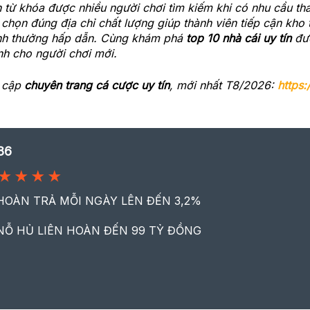
 từ khóa được nhiều người chơi tìm kiếm khi có nhu cầu tham
 chọn đúng địa chỉ chất lượng giúp thành viên tiếp cận kho
rình thưởng hấp dẫn. Cùng khám phá
top 10 nhà cái uy tín
đượ
nh cho người chơi mới.
y cập
chuyên trang cá cược uy tín
, mới nhất T8/2026:
https:/
86
★ ★ ★ ★
 HOÀN TRẢ MỖI NGÀY LÊN ĐẾN 3,2%
 NỖ HỦ LIÊN HOÀN ĐẾN 99 TỶ ĐỒNG