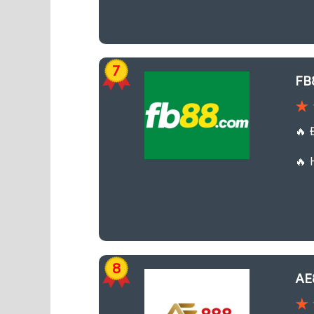
FB
★ 
🔥
🔥
AE
★ 