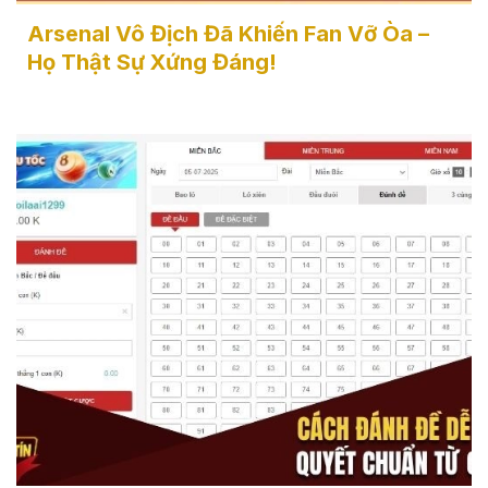
Arsenal Vô Địch Đã Khiến Fan Vỡ Òa –
Họ Thật Sự Xứng Đáng!
cách đánh đề dễ trúng