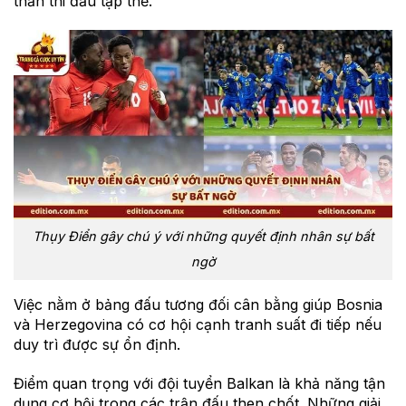
thần thi đấu tập thể.
Thụy Điển gây chú ý với những quyết định nhân sự bất
ngờ
Việc nằm ở bảng đấu tương đối cân bằng giúp Bosnia
và Herzegovina có cơ hội cạnh tranh suất đi tiếp nếu
duy trì được sự ổn định.
Điểm quan trọng với đội tuyển Balkan là khả năng tận
dụng cơ hội trong các trận đấu then chốt. Những giải