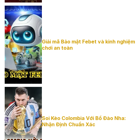
Giải mã Bảo mật Febet và kinh nghiệm
Giải mã Bảo
chơi an toàn
mật Febet và
kinh nghiệm
chơi an toàn
Soi Kèo Colombia Với Bồ Đào Nha:
Nhận Định Chuẩn Xác
Soi kèo
Colombia với