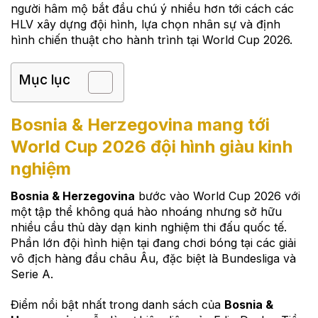
người hâm mộ bắt đầu chú ý nhiều hơn tới cách các
HLV xây dựng đội hình, lựa chọn nhân sự và định
hình chiến thuật cho hành trình tại World Cup 2026.
Mục lục
Bosnia & Herzegovina mang tới
World Cup 2026 đội hình giàu kinh
nghiệm
Bosnia & Herzegovina
bước vào World Cup 2026 với
một tập thể không quá hào nhoáng nhưng sở hữu
nhiều cầu thủ dày dạn kinh nghiệm thi đấu quốc tế.
Phần lớn đội hình hiện tại đang chơi bóng tại các giải
vô địch hàng đầu châu Âu, đặc biệt là Bundesliga và
Serie A.
Điểm nổi bật nhất trong danh sách của
Bosnia &