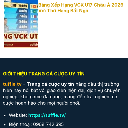
Bảng Xếp
Bảng Xếp Hạng VCK U17 Châu Á 2026
Với Thứ Hạng Bất Ngờ
Hạng VCK U17
Châu Á 2026
Với Thứ Hạng
Bất Ngờ
GIỚI THIỆU TRANG CÁ CƯỢC UY TÍN
tuffie.tv
-
Trang cá cược uy tín
hàng đầu thị trường
hiện nay nổi bật với giao diện hiện đại, dịch vụ chuyên
nghiệp, kho game đa dạng, mang đến trải nghiệm cá
cược hoàn hảo cho mọi người chơi.
Website:
https://tuffie.tv/
Điện thoại: 0968 742 395