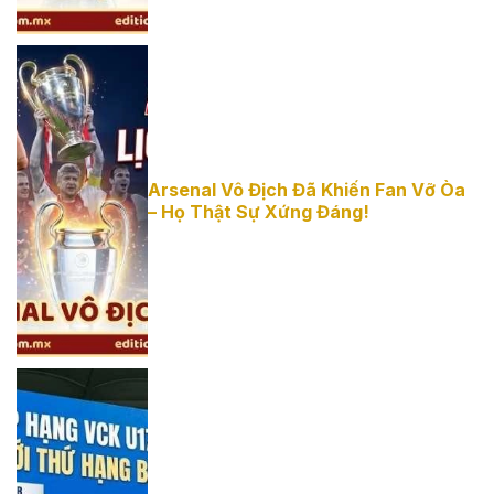
Arsenal Vô
Arsenal Vô Địch Đã Khiến Fan Vỡ Òa
– Họ Thật Sự Xứng Đáng!
Địch Đã Khiến
Fan Vỡ Òa -
Họ Thật Sự
Xứng Đáng!