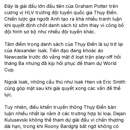
Đây là giải đấu lớn đầu tiên của Graham Potter trên
cương vị HLV trưởng đội tuyển quốc gia Thụy Điển.
Chiến lược gia người Anh tạo ra khá nhiều tranh luận
khi quyết định chốt danh sách từ sớm thay vì công bố
đội hình sơ bộ như nhiều đội tuyển khác.
Tâm điểm trong danh sách của Thụy Điển là sự trở lại
của Alexander Isak. Tiền đạo đang khoác áo
Newcastle trước đó vắng mặt ở loạt trận play-off hồi
tháng Ba nhưng đã kịp hồi phục để tham dự World
Cup.
Ngoài Isak, những cầu thủ như Isak Hien và Eric Smith
cũng góp mặt sau khi giải quyết xong các vấn đề thể
lực.
Tuy nhiên, điều khiến truyền thông Thụy Điển bàn
luận nhiều nhất lại nằm ở các trường hợp bị loại. Dejan
Kulusevski không thể tham dự giải đấu vì chấn thương
dài hạn, trong khi Roony Bardghji bất ngờ không có