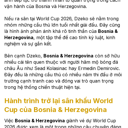
vận hành của Bosnia và Herzegovina.
Nếu ra sân tại World Cup 2026, Dzeko sẽ nằm trong
nhóm những cầu thủ lớn tuổi nhất giải đấu. Đây cũng
là hình ảnh phản ánh khá rõ tinh thần của
Bosnia &
Herzegovina
, một tập thể đề cao tính kỷ luật, kinh
nghiệm và sự gắn kết.
Bên cạnh Dzeko,
Bosnia & Herzegovina
còn sở hữu
nhiều cái tên quen thuộc với người hâm mộ bóng đá
châu Âu như Sead Kolasinac hay Ermedin Demirovic.
Đây đều là những cầu thủ có nhiều năm thi đấu ở môi
trường cạnh tranh cao và đóng vai trò quan trọng
trong hệ thống chiến thuật hiện tại.
Hành trình trở lại sân khấu World
Cup của Bosnia & Herzegovina
Việc
Bosnia & Herzegovina
giành vé dự World Cup
2026 được xem là một trong những câu chuyện đáng