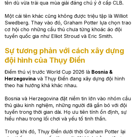
tên dù vừa trải qua mùa giải đáng chú ý ở cấp CLB.
Một cái tên khác cũng không được triệu tập là Williot
Swedberg. Thay vào đó, Graham Potter lựa chọn trao
cơ hội cho những cầu thủ chưa từng khoác áo đội
tuyển quốc gia như Elliot Stroud và Eric Smith.
Sự tương phản với cách xây dựng
đội hình của Thụy Điển
Điểm thú vị trước World Cup 2026 là
Bosnia &
Herzegovina
và Thụy Điển đang xây dựng đội hình
theo hai hướng khá khác nhau.
Bosnia và Herzegovina đặt niềm tin lớn vào nhóm cầu
thủ giàu kinh nghiệm, những người đã gắn bó với đội
tuyển trong thời gian dài. Họ ưu tiên tính ổn định, sự
hiểu nhau trong lối chơi và yếu tố tinh thần.
Trong khi đó, Thụy Điển dưới thời Graham Potter lại