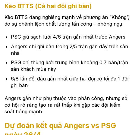
Kèo BTTS (Cả hai đội ghi bàn)
Kèo BTTS đang nghiêng mạnh về phương án “Không”,
do sự chênh lệch chất lượng tấn công – phòng ngự.
PSG giữ sạch lưới 4/6 trận gần nhất trước Angers
Angers chỉ ghi bàn trong 2/5 trận gần đây trên sân
nhà
PSG chỉ thủng lưới trung bình khoảng 0.7 bàn/trận
sân khách mùa này
6/8 lần đối đầu gần nhất giữa hai đội có tối đa 1 đội
ghi bàn
Angers gần như phụ thuộc vào phản công, nhưng số
cơ hội rõ ràng tạo ra rất thấp khi gặp các đội kiểm
soát bóng mạnh.
Dự đoán kết quả Angers vs PSG
ngày 26/4