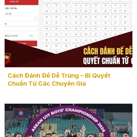
cách đánh đề dễ trúng
Cách Đánh Đề Dễ Trúng – Bí Quyết
Chuẩn Từ Các Chuyên Gia