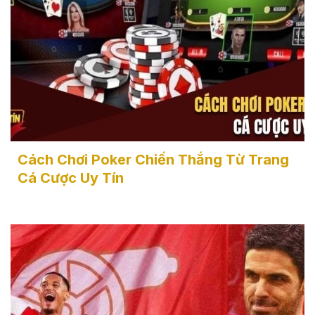
Cách chơi Poker
Cách Chơi Poker Chiến Thắng Từ Trang
Cá Cược Uy Tín