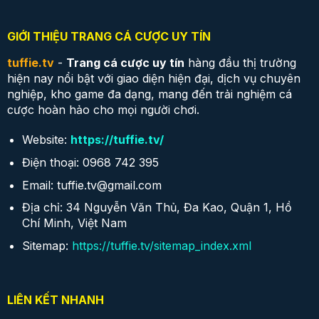
GIỚI THIỆU TRANG CÁ CƯỢC UY TÍN
tuffie.tv
-
Trang cá cược uy tín
hàng đầu thị trường
hiện nay nổi bật với giao diện hiện đại, dịch vụ chuyên
nghiệp, kho game đa dạng, mang đến trải nghiệm cá
cược hoàn hảo cho mọi người chơi.
Website:
https://tuffie.tv/
Điện thoại: 0968 742 395
Email:
tuffie.tv@gmail.com
Địa chỉ: 34 Nguyễn Văn Thủ, Đa Kao, Quận 1, Hồ
Chí Minh, Việt Nam
Sitemap:
https://tuffie.tv/sitemap_index.xml
LIÊN KẾT NHANH