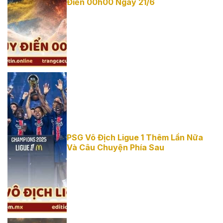
Điển 00h00 Ngày 21/6
Bóng Đá Hà
Lan Vs Thụy
Điển 00h00
Ngày 21/6
PSG Vô Địch
PSG Vô Địch Ligue 1 Thêm Lần Nữa
Và Câu Chuyện Phía Sau
Ligue 1 Thêm
Lần Nữa Và
Câu Chuyện
Phía Sau