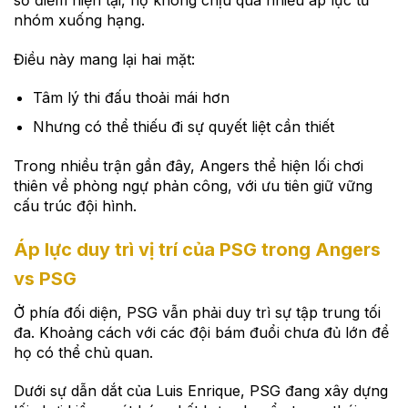
nhóm xuống hạng.
Điều này mang lại hai mặt:
Tâm lý thi đấu thoải mái hơn
Nhưng có thể thiếu đi sự quyết liệt cần thiết
Trong nhiều trận gần đây, Angers thể hiện lối chơi
thiên về phòng ngự phản công, với ưu tiên giữ vững
cấu trúc đội hình.
Áp lực duy trì vị trí của PSG trong Angers
vs PSG
Ở phía đối diện, PSG vẫn phải duy trì sự tập trung tối
đa. Khoảng cách với các đội bám đuổi chưa đủ lớn để
họ có thể chủ quan.
Dưới sự dẫn dắt của Luis Enrique, PSG đang xây dựng