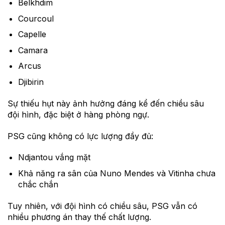
Belkhdim
Courcoul
Capelle
Camara
Arcus
Djibirin
Sự thiếu hụt này ảnh hưởng đáng kể đến chiều sâu
đội hình, đặc biệt ở hàng phòng ngự.
PSG cũng không có lực lượng đầy đủ:
Ndjantou vắng mặt
Khả năng ra sân của Nuno Mendes và Vitinha chưa
chắc chắn
Tuy nhiên, với đội hình có chiều sâu, PSG vẫn có
nhiều phương án thay thế chất lượng.