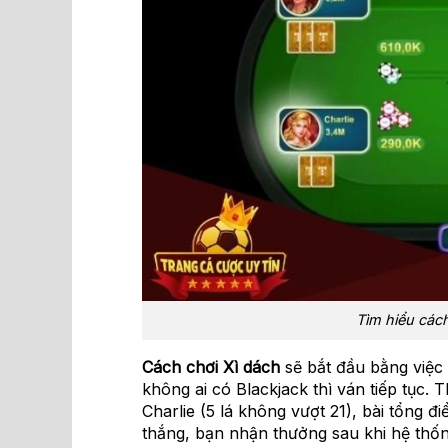
Tìm hiểu cách
Cách chơi Xì dách
sẽ bắt đầu bằng việc 
không ai có Blackjack thì ván tiếp tục. 
Charlie (5 lá không vượt 21), bài tổng đ
thắng, bạn nhận thưởng sau khi hệ thốn