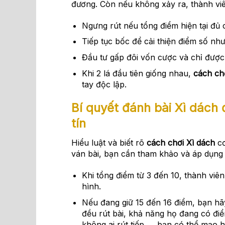
đương. Còn nếu không xảy ra, thành vi
Ngưng rút nếu tổng điểm hiện tại đủ 
Tiếp tục bốc để cải thiện điểm số nh
Đầu tư gấp đôi vốn cược và chỉ được
Khi 2 lá đầu tiên giống nhau,
cách ch
tay độc lập.
Bí quyết đánh bài Xì dách 
tín
Hiểu luật và biết rõ
cách chơi Xì dách
cơ
ván bài, bạn cần tham khảo và áp dụng m
Khi tổng điểm từ 3 đến 10, thành viê
hình.
Nếu đang giữ 15 đến 16 điểm, bạn hã
đều rút bài, khả năng họ đang có điể
không ai rút tiếp → bạn có thể mạo h