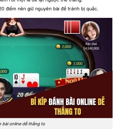
20 điểm nên giữ nguyên bài để tránh bị quắc.
h bài online dễ thắng to