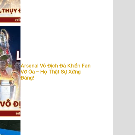
nh World
up 2026
senal Vô
Arsenal Vô Địch Đã Khiến Fan
ịch Đã
Vỡ Òa – Họ Thật Sự Xứng
Đáng!
iến Fan
 Òa - Họ
hật Sự
ng Đáng!