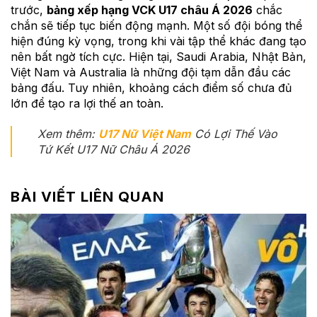
trước,
bảng xếp hạng VCK U17 châu Á 2026
chắc
chắn sẽ tiếp tục biến động mạnh. Một số đội bóng thể
hiện đúng kỳ vọng, trong khi vài tập thể khác đang tạo
nên bất ngờ tích cực. Hiện tại, Saudi Arabia, Nhật Bản,
Việt Nam và Australia là những đội tạm dẫn đầu các
bảng đấu. Tuy nhiên, khoảng cách điểm số chưa đủ
lớn để tạo ra lợi thế an toàn.
Xem thêm:
U17 Nữ Việt Nam
Có Lợi Thế Vào
Tứ Kết U17 Nữ Châu Á 2026
BÀI VIẾT LIÊN QUAN