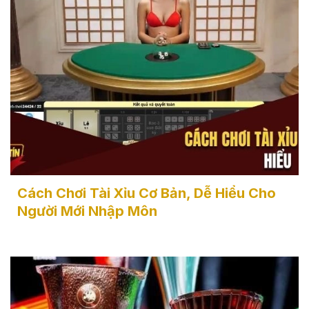
Cách Chơi Tài Xỉu
Cách Chơi Tài Xỉu Cơ Bản, Dễ Hiểu Cho
Người Mới Nhập Môn