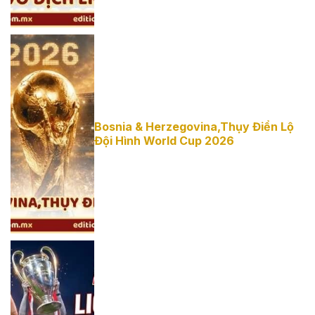
Phía Sau
Bosnia &
Bosnia & Herzegovina,Thụy Điển Lộ
Đội Hình World Cup 2026
Herzegovina,Thụy
Điển Lộ Đội
Hình World
Cup 2026