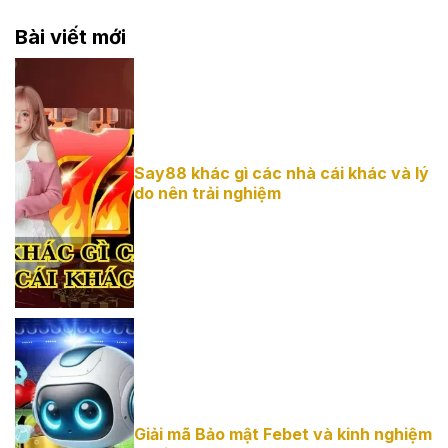
Bài viết mới
Say88 khác gì các nhà cái khác và lý
Say88 khác gì
do nên trải nghiệm
các nhà cái
khác và lý do
nên trải nghiệm
Giải mã Bảo mật Febet và kinh nghiệm
Giải mã Bảo