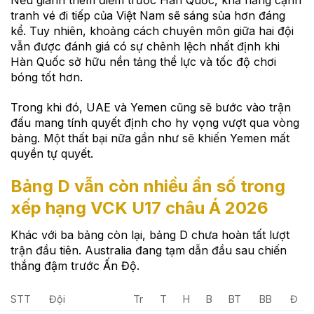
tranh vé đi tiếp của Việt Nam sẽ sáng sủa hơn đáng
kể. Tuy nhiên, khoảng cách chuyên môn giữa hai đội
vẫn được đánh giá có sự chênh lệch nhất định khi
Hàn Quốc sở hữu nền tảng thể lực và tốc độ chơi
bóng tốt hơn.
Trong khi đó, UAE và Yemen cũng sẽ bước vào trận
đấu mang tính quyết định cho hy vọng vượt qua vòng
bảng. Một thất bại nữa gần như sẽ khiến Yemen mất
quyền tự quyết.
Bảng D vẫn còn nhiều ẩn số trong
xếp hạng VCK U17 châu Á 2026
Khác với ba bảng còn lại, bảng D chưa hoàn tất lượt
trận đầu tiên. Australia đang tạm dẫn đầu sau chiến
thắng đậm trước Ấn Độ.
STT
Đội
Tr
T
H
B
BT
BB
Đ