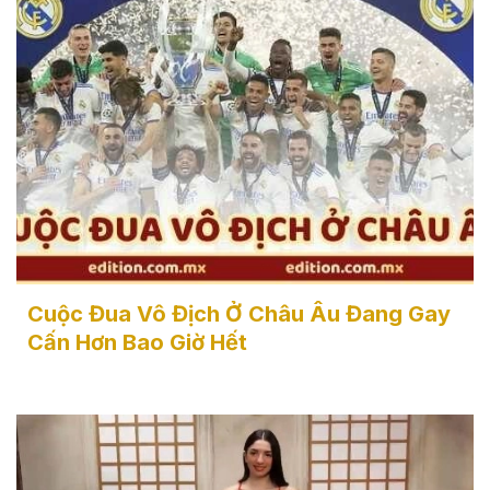
Cuộc Đua Vô Địch Ở Châu Âu Đang Gay Cấn Hơn Bao
Giờ Hết
Cuộc Đua Vô Địch Ở Châu Âu Đang Gay
Cấn Hơn Bao Giờ Hết