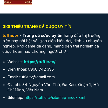
GIỚI THIỆU TRANG CÁ CƯỢC UY TÍN
tuffie.tv
-
Trang cá cược uy tín
hàng đầu thị trường
hiện nay nổi bật với giao diện hiện đại, dịch vụ chuyên
nghiệp, kho game đa dạng, mang đến trải nghiệm cá
cược hoàn hảo cho mọi người chơi.
Website:
https://tuffie.tv/
Điện thoại: 0968 742 395
Email:
tuffie.tv@gmail.com
Địa chỉ: 34 Nguyễn Văn Thủ, Đa Kao, Quận 1, Hồ
Chí Minh, Việt Nam
Sitemap:
https://tuffie.tv/sitemap_index.xml