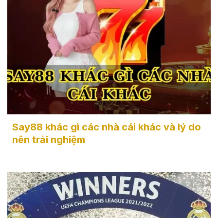
Say88 khác gì các nhà cái khác và lý do nên trải
nghiệm
Say88 khác gì các nhà cái khác và lý do
nên trải nghiệm