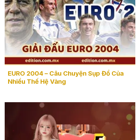
EURO 2004 - Câu Chuyện Sụp Đổ Của Nhiều Thế Hệ
Vàng
EURO 2004 – Câu Chuyện Sụp Đổ Của
Nhiều Thế Hệ Vàng