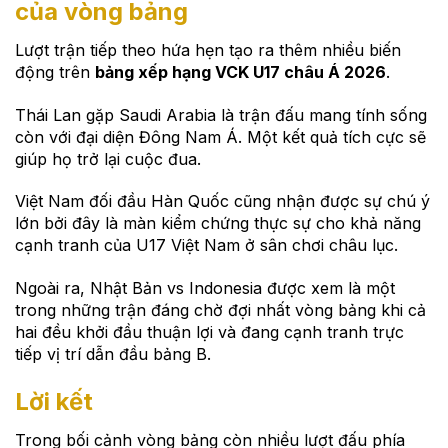
của vòng bảng
Lượt trận tiếp theo hứa hẹn tạo ra thêm nhiều biến
động trên
bảng xếp hạng VCK U17 châu Á 2026
.
Thái Lan gặp Saudi Arabia là trận đấu mang tính sống
còn với đại diện Đông Nam Á. Một kết quả tích cực sẽ
giúp họ trở lại cuộc đua.
Việt Nam đối đầu Hàn Quốc cũng nhận được sự chú ý
lớn bởi đây là màn kiểm chứng thực sự cho khả năng
cạnh tranh của U17 Việt Nam ở sân chơi châu lục.
Ngoài ra, Nhật Bản vs Indonesia được xem là một
trong những trận đáng chờ đợi nhất vòng bảng khi cả
hai đều khởi đầu thuận lợi và đang cạnh tranh trực
tiếp vị trí dẫn đầu bảng B.
Lời kết
Trong bối cảnh vòng bảng còn nhiều lượt đấu phía