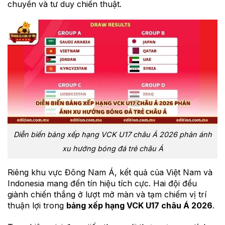
chuyển và tư duy chiến thuật.
Diễn biến bảng xếp hạng VCK U17 châu Á 2026 phản ánh
xu hướng bóng đá trẻ châu Á
Riêng khu vực Đông Nam Á, kết quả của Việt Nam và
Indonesia mang đến tín hiệu tích cực. Hai đội đều
giành chiến thắng ở lượt mở màn và tạm chiếm vị trí
thuận lợi trong
bảng xếp hạng VCK U17 châu Á 2026
.