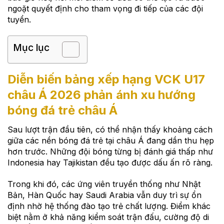
ngoặt quyết định cho tham vọng đi tiếp của các đội
tuyển.
Mục lục
Diễn biến bảng xếp hạng VCK U17
châu Á 2026 phản ánh xu hướng
bóng đá trẻ châu Á
Sau lượt trận đầu tiên, có thể nhận thấy khoảng cách
giữa các nền bóng đá trẻ tại châu Á đang dần thu hẹp
hơn trước. Những đội bóng từng bị đánh giá thấp như
Indonesia hay Tajikistan đều tạo được dấu ấn rõ ràng.
Trong khi đó, các ứng viên truyền thống như Nhật
Bản, Hàn Quốc hay Saudi Arabia vẫn duy trì sự ổn
định nhờ hệ thống đào tạo trẻ chất lượng. Điểm khác
biệt nằm ở khả năng kiểm soát trận đấu, cường độ di