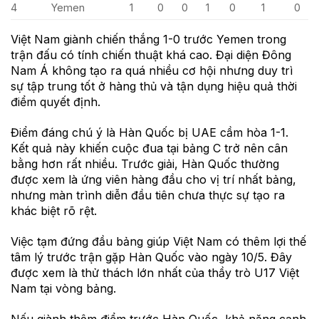
4
Yemen
1
0
0
1
0
1
0
Việt Nam giành chiến thắng 1-0 trước Yemen trong
trận đấu có tính chiến thuật khá cao. Đại diện Đông
Nam Á không tạo ra quá nhiều cơ hội nhưng duy trì
sự tập trung tốt ở hàng thủ và tận dụng hiệu quả thời
điểm quyết định.
Điểm đáng chú ý là Hàn Quốc bị UAE cầm hòa 1-1.
Kết quả này khiến cuộc đua tại bảng C trở nên cân
bằng hơn rất nhiều. Trước giải, Hàn Quốc thường
được xem là ứng viên hàng đầu cho vị trí nhất bảng,
nhưng màn trình diễn đầu tiên chưa thực sự tạo ra
khác biệt rõ rệt.
Việc tạm đứng đầu bảng giúp Việt Nam có thêm lợi thế
tâm lý trước trận gặp Hàn Quốc vào ngày 10/5. Đây
được xem là thử thách lớn nhất của thầy trò U17 Việt
Nam tại vòng bảng.
Nếu giành thêm điểm trước Hàn Quốc, khả năng cạnh