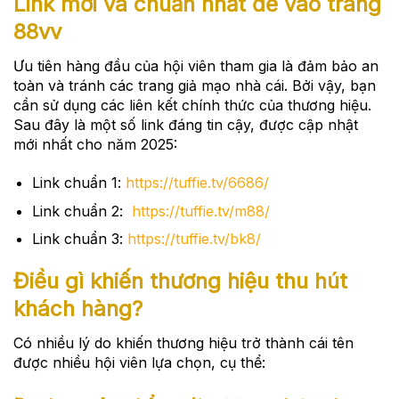
Link mới và chuẩn nhất để vào trang
88vv
Ưu tiên hàng đầu của hội viên tham gia là đảm bảo an
toàn và tránh các trang giả mạo nhà cái. Bởi vậy, bạn
cần sử dụng các liên kết chính thức của thương hiệu.
Sau đây là một số link đáng tin cậy, được cập nhật
mới nhất cho năm 2025:
Link chuẩn 1:
https://tuffie.tv/6686/
Link chuẩn 2:
https://tuffie.tv/m88/
Link chuẩn 3:
https://tuffie.tv/bk8/
Điều gì khiến thương hiệu thu hút
khách hàng?
Có nhiều lý do khiến thương hiệu trở thành cái tên
được nhiều hội viên lựa chọn, cụ thể: