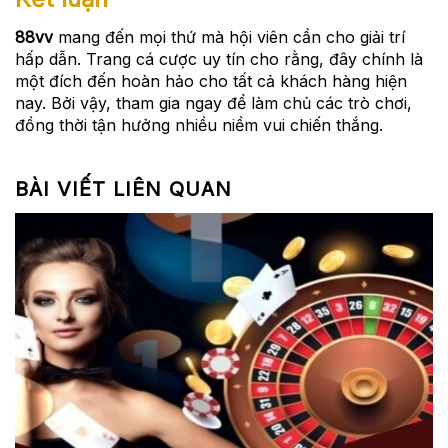
88vv
mang đến mọi thứ mà hội viên cần cho giải trí
hấp dẫn. Trang cá cược uy tín cho rằng, đây chính là
một đích đến hoàn hảo cho tất cả khách hàng hiện
nay. Bởi vậy, tham gia ngay để làm chủ các trò chơi,
đồng thời tận hưởng nhiều niềm vui chiến thắng.
BÀI VIẾT LIÊN QUAN