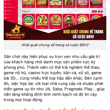
Khái quát chung về trang cá cược 88VV
Sân chơi này hiện phục vụ trọn vẹn nhu cầu giải trí
của khách hàng nhờ danh mục sản phẩm cực kỳ
phong phú. Thành viên có thể trải nghiệm thể thao,
game nổ hũ, casino trực tuyến, bắn cá, xổ số, game
bài 3D… cùng nhiều thể loại hấp dẫn khác. Bên cạnh
đó, việc hợp tác với loạt nhà cung cấp và studio phát
triển game uy tín như Jili, Saba, Pragmatic Play… giúp
nền tảng khẳng định tính minh bạch và độ tin cậy
trong mọi hoạt động.