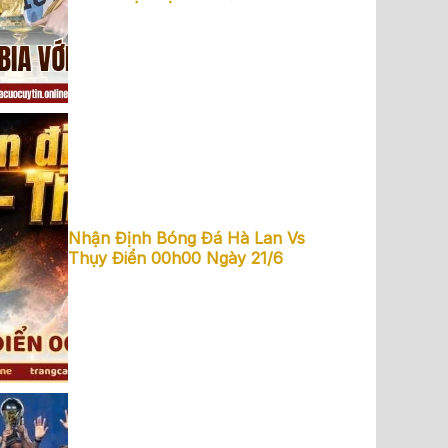
olombia
i Bồ Đào
Nha
ận Định
Nhận Định Bóng Đá Hà Lan Vs
ng Đá Hà
Thụy Điển 00h00 Ngày 21/6
 Vs Thụy
ển 00h00
ày 21/6