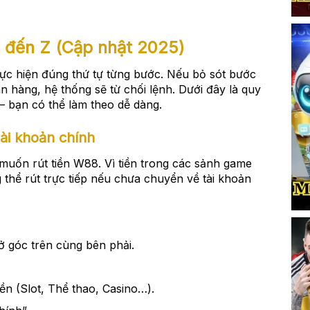
A đến Z (Cập nhật 2025)
ực hiện đúng thứ tự từng bước. Nếu bỏ sót bước
n hàng, hệ thống sẽ từ chối lệnh. Dưới đây là quy
Giả
 – bạn có thể làm theo dễ dàng.
mậ
tài khoản chính
muốn rút tiền W88. Vì tiền trong các sảnh game
ngh
 thể rút trực tiếp nếu chưa chuyển về tài khoản
a
góc trên cùng bên phải.
ền (Slot, Thể thao, Casino…).
S