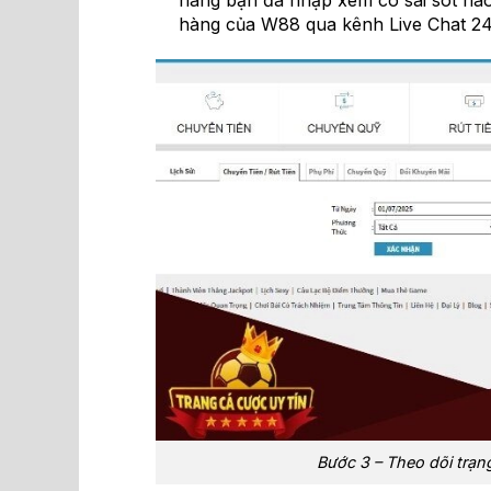
hàng bạn đã nhập xem có sai sót nà
hàng của W88 qua kênh Live Chat 24
Bước 3 – Theo dõi trạng