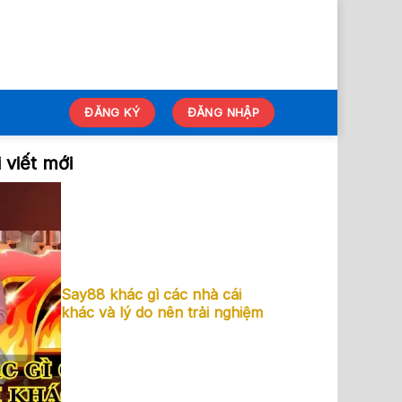
ĐĂNG KÝ
ĐĂNG NHẬP
 viết mới
y88 khác
Say88 khác gì các nhà cái
 các nhà
khác và lý do nên trải nghiệm
i khác và
ý do nên
ải nghiệm