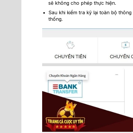
sẽ không cho phép thực hiện.
Sau khi kiểm tra kỹ lại toàn bộ thôn
thống.