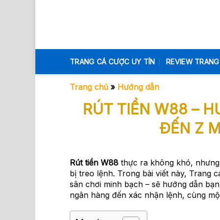
Bỏ
qua
nội
dung
TRANG CÁ CƯỢC UY TÍN
REVIEW TRANG
Trang chủ
»
Hướng dẫn
RÚT TIỀN W88 – H
ĐẾN Z M
Rút tiền W88
thực ra không khó, nhưng n
bị treo lệnh. Trong bài viết này, Trang 
sân chơi minh bạch – sẽ hướng dẫn bạn t
ngân hàng đến xác nhận lệnh, cùng một 