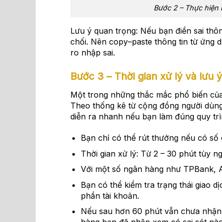
Bước 2 – Thực hiện 
Lưu ý quan trọng: Nếu bạn điền sai thông
chối. Nên copy–paste thông tin từ ứng d
ro nhập sai.
Bước 3 – Thời gian xử lý và lưu 
Một trong những thắc mắc phổ biến của n
Theo thống kê từ cộng đồng người dùng 
diễn ra nhanh nếu bạn làm đúng quy trì
Bạn chỉ có thể rút thưởng nếu có số 
Thời gian xử lý: Từ 2 – 30 phút tùy n
Với một số ngân hàng như TPBank, A
Bạn có thể kiểm tra trạng thái giao d
phần tài khoản.
Nếu sau hơn 60 phút vẫn chưa nhận đ