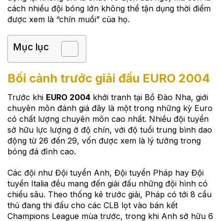
cách nhiều đội bóng lớn không thể tận dụng thời điểm
được xem là “chín muồi” của họ.
Mục lục
Bối cảnh trước giải đấu EURO 2004
Trước khi
EURO 2004
khởi tranh tại Bồ Đào Nha, giới
chuyên môn đánh giá đây là một trong những kỳ Euro
có chất lượng chuyên môn cao nhất. Nhiều đội tuyển
sở hữu lực lượng ở độ chín, với độ tuổi trung bình dao
động từ 26 đến 29, vốn được xem là lý tưởng trong
bóng đá đỉnh cao.
Các đội như Đội tuyển Anh, Đội tuyển Pháp hay Đội
tuyển Italia đều mang đến giải đấu những đội hình có
chiều sâu. Theo thống kê trước giải, Pháp có tới 8 cầu
thủ đang thi đấu cho các CLB lọt vào bán kết
Champions League mùa trước, trong khi Anh sở hữu 6