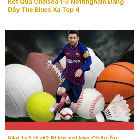
Kết Quả Chelsea 1-3 Nottingham Đang
Đẩy The Blues Xa Top 4
Kèo 1x2
Kèo 1×2 là gì? Bí kíp soi kèo Châu Âu