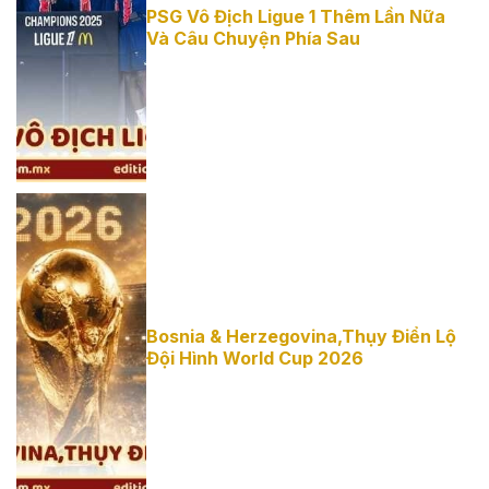
PSG Vô Địch
PSG Vô Địch Ligue 1 Thêm Lần Nữa
Và Câu Chuyện Phía Sau
Ligue 1 Thêm
Lần Nữa Và
Câu Chuyện
Phía Sau
Bosnia &
Bosnia & Herzegovina,Thụy Điển Lộ
Đội Hình World Cup 2026
Herzegovina,Thụy
Điển Lộ Đội
Hình World
Cup 2026