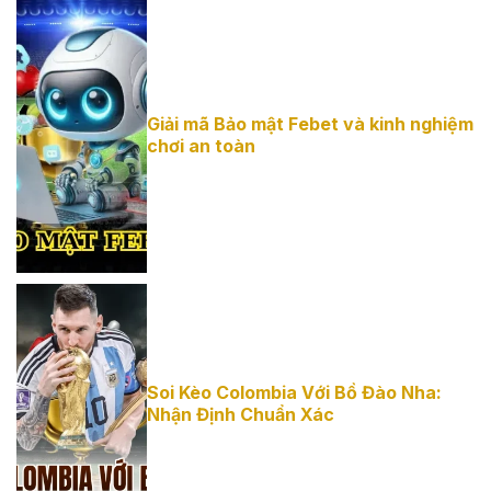
Giải mã Bảo mật Febet và kinh nghiệm
Giải mã Bảo
chơi an toàn
mật Febet và
kinh nghiệm
chơi an toàn
Soi Kèo Colombia Với Bồ Đào Nha:
Nhận Định Chuẩn Xác
Soi kèo
Colombia với
Bồ Đào Nha