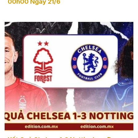
00h00 Ngày 21/6
Kết Quả Chelsea 1-3 Nottingham Đang Đẩy The Blues
Xa Top 4