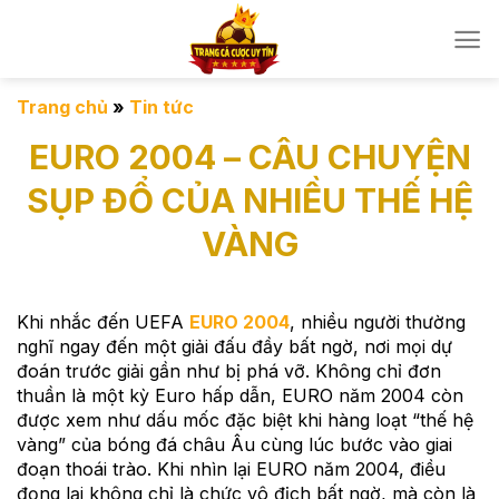
Bỏ
qua
nội
dung
Trang chủ
»
Tin tức
EURO 2004 – CÂU CHUYỆN
SỤP ĐỔ CỦA NHIỀU THẾ HỆ
VÀNG
Khi nhắc đến UEFA
EURO 2004
, nhiều người thường
nghĩ ngay đến một giải đấu đầy bất ngờ, nơi mọi dự
đoán trước giải gần như bị phá vỡ. Không chỉ đơn
thuần là một kỳ Euro hấp dẫn, EURO năm 2004 còn
được xem như dấu mốc đặc biệt khi hàng loạt “thế hệ
vàng” của bóng đá châu Âu cùng lúc bước vào giai
đoạn thoái trào. Khi nhìn lại EURO năm 2004, điều
đọng lại không chỉ là chức vô địch bất ngờ, mà còn là