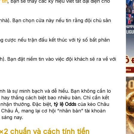
 tín
, bạn sẽ thấy các ký hiệu viết tắt đại diện cho
nhà). Bạn chọn cửa này nếu tin rằng đội chủ sân
Địc
T
g cược nếu trận đấu kết thúc với tỷ số bất phân
Nữ
). Bạn đặt niềm tin vào việc đội khách sẽ ra về với
P
ính là sự minh bạch và dễ hiểu. Bạn không cần lo
i hay thắng cách biệt bao nhiêu bàn. Chỉ cần kết
 nhận thưởng. Đặc biệt,
tỷ lệ Odds
của kèo Châu
B
 Châu Á, mang lại cơ hội “nhân bản” tài khoản
 sáng nay.
Her
Đi
2 chuẩn và cách tính tiền