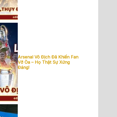
nh World
up 2026
senal Vô
Arsenal Vô Địch Đã Khiến Fan
ịch Đã
Vỡ Òa – Họ Thật Sự Xứng
Đáng!
iến Fan
 Òa - Họ
hật Sự
ng Đáng!