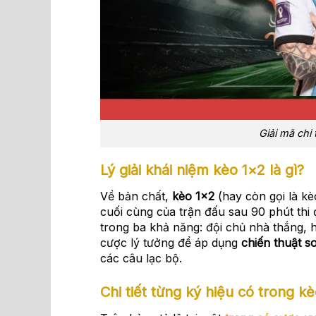
Giải mã chi 
Lý giải khái niệm kèo 1×2 là gì?
Về bản chất,
kèo 1×2
(hay còn gọi là kè
cuối cùng của trận đấu sau 90 phút thi 
trong ba khả năng: đội chủ nhà thắng, h
cược lý tưởng để áp dụng
chiến thuật s
các câu lạc bộ.
Chi tiết từng ký hiệu có trong k