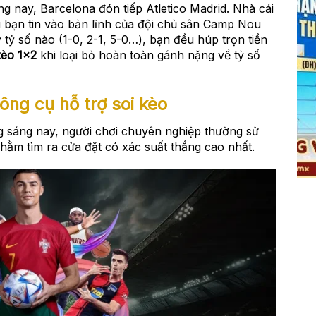
g nay, Barcelona đón tiếp Atletico Madrid. Nhà cái
u bạn tin vào bản lĩnh của đội chủ sân Camp Nou
 tỷ số nào (1-0, 2-1, 5-0…), bạn đều húp trọn tiền
B
kèo 1×2
khi loại bỏ hoàn toàn gánh nặng về tỷ số
H
U1
ông cụ hỗ trợ soi kèo
2
g sáng nay, người chơi chuyên nghiệp thường sử
T
hằm tìm ra cửa đặt có xác suất thắng cao nhất.
B