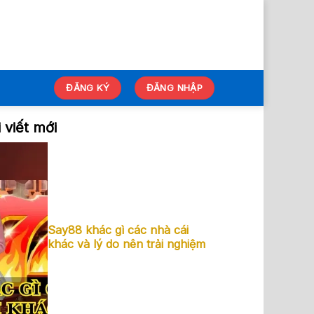
ĐĂNG KÝ
ĐĂNG NHẬP
 viết mới
y88 khác
Say88 khác gì các nhà cái
 các nhà
khác và lý do nên trải nghiệm
i khác và
ý do nên
ải nghiệm