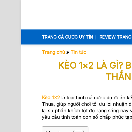
Bỏ
qua
nội
dung
TRANG CÁ CƯỢC UY TÍN
REVIEW TRANG
Trang chủ
»
Tin tức
KÈO 1×2 LÀ GÌ? 
THẮN
Kèo 1×2
là loại hình cá cược dự đoán k
Thua, giúp người chơi tối ưu lợi nhuận 
lại sự phấn khích tột độ rạng sáng nay 
yêu cầu tính toán con số chấp phức tạp