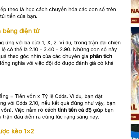
Hì
tiếp theo là học cách chuyển hóa các con số trên
C
úi tiền của bạn.
 bảng điện tử
ứng với ba cửa 1, X, 2. Ví dụ, trong trận đại chiến
 lệ có thể là 2.10 – 3.40 – 2.90. Những con số này
quả theo góc nhìn của các chuyên gia
phân tích
Ar
đồng nghĩa với việc đội đó được đánh giá có khả
Đ
Kh
Vỡ
hắng = Tiền vốn x Tỷ lệ Odds. Ví dụ, bạn đặt
T
ng với Odds 2.10, nếu kết quả đúng như vậy, bạn
 vốn). Việc nắm rõ
cách tính tiền cá độ
giúp bạn
Xứ
trận đấu diễn ra cùng lúc rạng sáng nay.
cược kèo 1×2