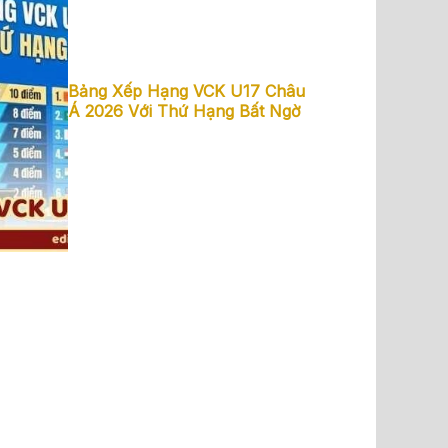
ảng Xếp
Bảng Xếp Hạng VCK U17 Châu
ạng VCK
Á 2026 Với Thứ Hạng Bất Ngờ
7 Châu Á
026 Với
hứ Hạng
ất Ngờ