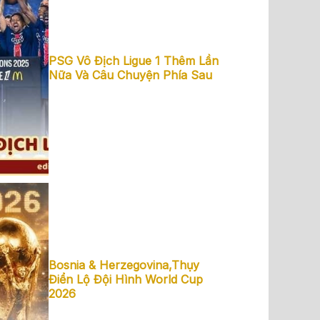
PSG Vô
PSG Vô Địch Ligue 1 Thêm Lần
h Ligue 1
Nữa Và Câu Chuyện Phía Sau
hêm Lần
a Và Câu
Chuyện
hía Sau
osnia &
Bosnia & Herzegovina,Thụy
Điển Lộ Đội Hình World Cup
zegovina,Thụy
2026
ển Lộ Đội