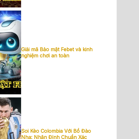
i mã Bảo
Giải mã Bảo mật Febet và kinh
t Febet
nghiệm chơi an toàn
và kinh
iệm chơi
n toàn
Soi Kèo Colombia Với Bồ Đào
oi kèo
Nha: Nhận Định Chuẩn Xác