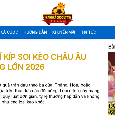
 CÁ CƯỢC
HƯỚNG DẪN
KHUYẾN MÃI
TIN TỨC
Bài
BÍ KÍP SOI KÈO CHÂU ÂU
G LỚN 2026
Sa
ết quả trận đấu theo ba cửa: Thắng, Hòa, hoặc
gì
dựa trên thực lực các đội bóng. Loại cược này mang
vì quy luật đơn giản, tỷ lệ thưởng hấp dẫn và không
cá
 như các loại kèo khác.
l
tr